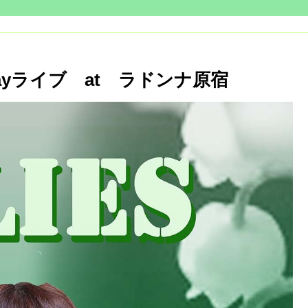
thdayライブ at ラドンナ原宿