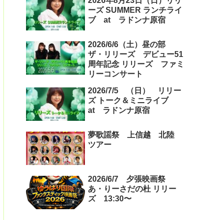
2026年8月23日（日）リリ
ーズ SUMMER ランチライ
ブ at ラドンナ原宿
2026/6/6（土）昼の部
ザ・リリーズ デビュー51
周年記念 リリーズ ファミ
リーコンサート
2026/7/5 （日） リリー
ズ トーク＆ミニライブ
at ラドンナ原宿
夢歌謡祭 上信越 北陸
ツアー
2026/6/7 夕張映画祭
あ・りーさだの杜 リリー
ズ 13:30〜