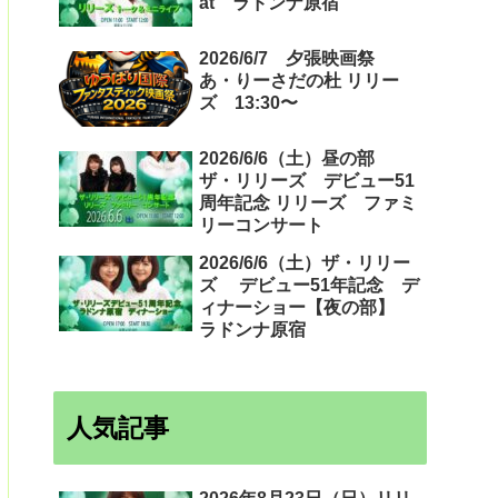
at ラドンナ原宿
2026/6/7 夕張映画祭
あ・りーさだの杜 リリー
ズ 13:30〜
2026/6/6（土）昼の部
ザ・リリーズ デビュー51
周年記念 リリーズ ファミ
リーコンサート
2026/6/6（土）ザ・リリー
ズ デビュー51年記念 デ
ィナーショー【夜の部】
ラドンナ原宿
人気記事