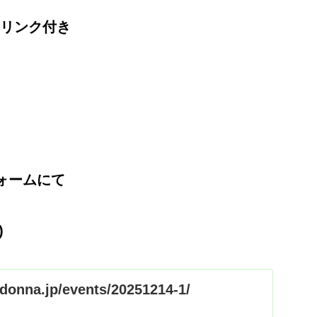
ドリンク付き
ォームにて
)
-donna.jp/events/20251214-1/