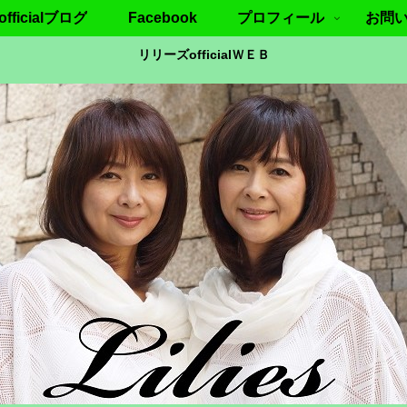
ficialブログ
Facebook
プロフィール
お問
リリーズofficialＷＥＢ