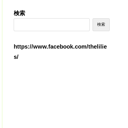
検索
検索
https://www.facebook.com/thelilie
s/