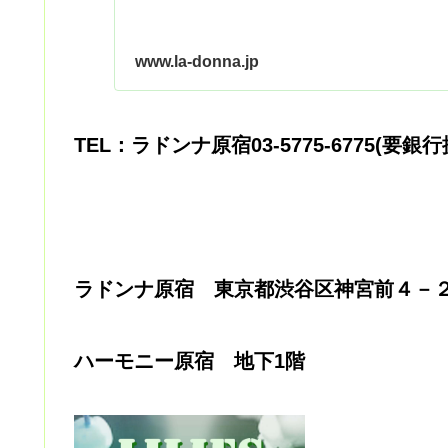
www.la-donna.jp
TEL：ラドンナ原宿03-5775-6775(要銀
ラドンナ原宿 東京都渋谷区神宮前４－
ハーモニー原宿 地下1階