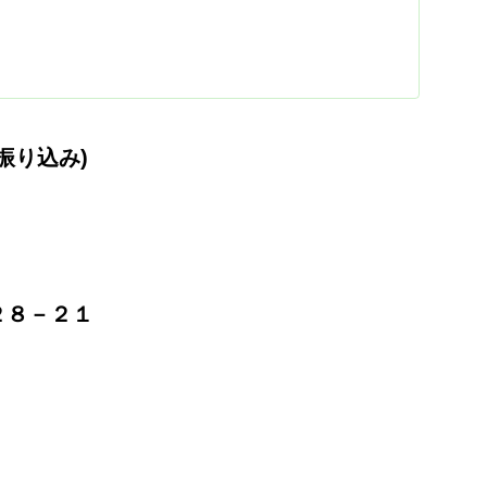
行振り込み)
２８－２１