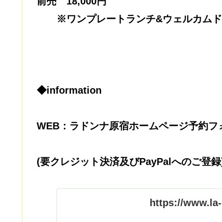
前売 18,000円
※ワンプレートランチ&ウェルカム
◆information
WEB：ラドンナ原宿ホームページ予約フ
(要クレジット決済及びPayPalへのご登録
https://www.la