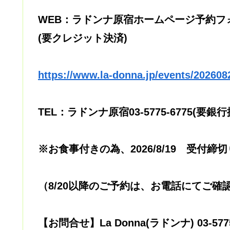
WEB：ラドンナ原宿ホームページ予約フ
(要クレジット決済)
https://www.la-donna.jp/events/202608
TEL：ラドンナ原宿03-5775-6775(要銀
※お食事付きの為、2026/8/19 受付締
（8/20以降のご予約は、お電話にてご確
【お問合せ】La Donna(ラドンナ) 03-5775