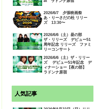
at ラドンナ原宿
2026/6/7 夕張映画祭
あ・りーさだの杜 リリー
ズ 13:30〜
2026/6/6（土）昼の部
ザ・リリーズ デビュー51
周年記念 リリーズ ファミ
リーコンサート
2026/6/6（土）ザ・リリー
ズ デビュー51年記念 デ
ィナーショー【夜の部】
ラドンナ原宿
人気記事