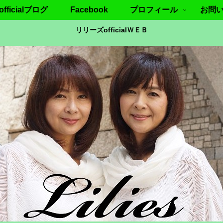
ficialブログ
Facebook
プロフィール
お問
リリーズofficialＷＥＢ