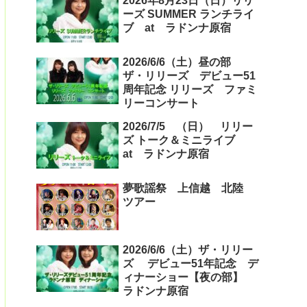
2026年8月23日（日）リリ
ーズ SUMMER ランチライ
ブ at ラドンナ原宿
2026/6/6（土）昼の部
ザ・リリーズ デビュー51
周年記念 リリーズ ファミ
リーコンサート
2026/7/5 （日） リリー
ズ トーク＆ミニライブ
at ラドンナ原宿
夢歌謡祭 上信越 北陸
ツアー
2026/6/6（土）ザ・リリー
ズ デビュー51年記念 デ
ィナーショー【夜の部】
ラドンナ原宿