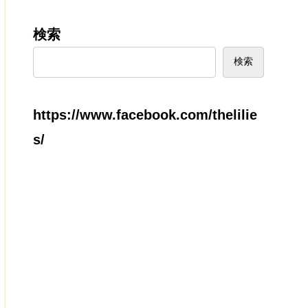
検索
検索
https://www.facebook.com/thelilie
s/