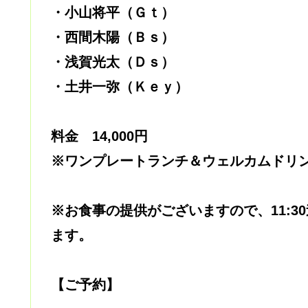
・小山将平（Ｇｔ）
・西間木陽（Ｂｓ）
・浅賀光太（Ｄｓ）
・土井一弥（Ｋｅｙ）
料金 14,000円
※ワンプレートランチ＆ウェルカムドリ
※お食事の提供がございますので、11:
ます。
【ご予約】