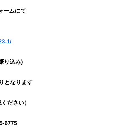
ォームにて
23-1/
行振り込み)
切りとなります
認ください）
-6775