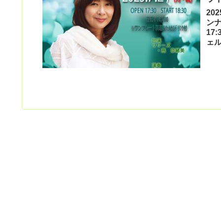
20
ンナ
17
ェ