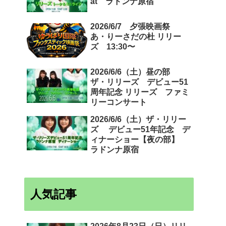
at ラドンナ原宿
2026/6/7 夕張映画祭
あ・りーさだの杜 リリー
ズ 13:30〜
2026/6/6（土）昼の部
ザ・リリーズ デビュー51
周年記念 リリーズ ファミ
リーコンサート
2026/6/6（土）ザ・リリー
ズ デビュー51年記念 デ
ィナーショー【夜の部】
ラドンナ原宿
人気記事