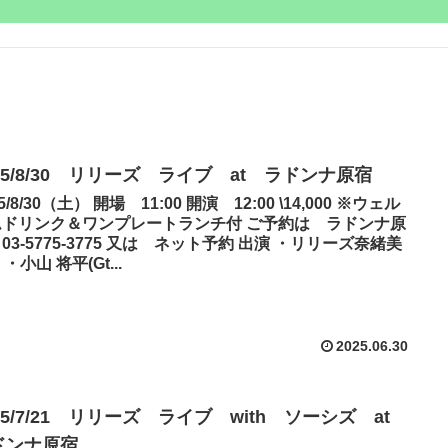
25/8/30 リリーズ ライブ at ラドンナ原宿
25/8/30（土） 開場 11:00 開演 12:00 \14,000 ※ウェル
ムドリンク＆ワンプレートランチ付 ご予約は ラドンナ原
03-5775-3775 又は ネット予約 出演 ・リリーズ奈緒美
) ・小山 将平(Gt...
2025.06.30
25/7/21 リリーズ ライブ with ソーシズ at
ドンナ原宿