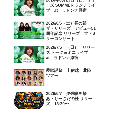
2026年8月23日（日）リリ
ーズ SUMMER ランチライ
ブ at ラドンナ原宿
2026/6/6（土）昼の部
ザ・リリーズ デビュー51
周年記念 リリーズ ファミ
リーコンサート
2026/7/5 （日） リリー
ズ トーク＆ミニライブ
at ラドンナ原宿
夢歌謡祭 上信越 北陸
ツアー
2026/6/7 夕張映画祭
あ・りーさだの杜 リリー
ズ 13:30〜