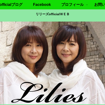
ficialブログ
Facebook
プロフィール
お問
リリーズofficialＷＥＢ