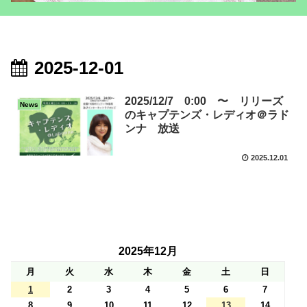
2025-12-01
2025/12/7 0:00 〜 リリーズ
News
のキャプテンズ・レディオ＠ラド
ンナ 放送
2025.12.01
2025年12月
月
火
水
木
金
土
日
1
2
3
4
5
6
7
8
9
10
11
12
13
14