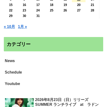
15
16
17
18
19
20
21
22
23
24
25
26
27
28
29
30
31
« 10月
1月 »
カテゴリー
News
Schedule
Youtube
2026年8月23日（日）リリーズ
SUMMER ランチライブ at ラドン