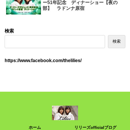
ー51年記念 ディナーショー【夜の
部】 ラドンナ原宿
検索
検索
https://www.facebook.com/thelilies/
ホーム
リリーズofficialブログ