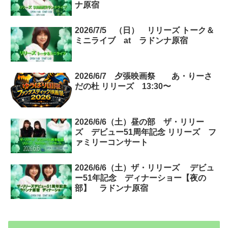
ナ原宿
2026/7/5 （日） リリーズ トーク＆
ミニライブ at ラドンナ原宿
2026/6/7 夕張映画祭 あ・りーさ
だの杜 リリーズ 13:30〜
2026/6/6（土）昼の部 ザ・リリー
ズ デビュー51周年記念 リリーズ フ
ァミリーコンサート
2026/6/6（土）ザ・リリーズ デビュ
ー51年記念 ディナーショー【夜の
部】 ラドンナ原宿