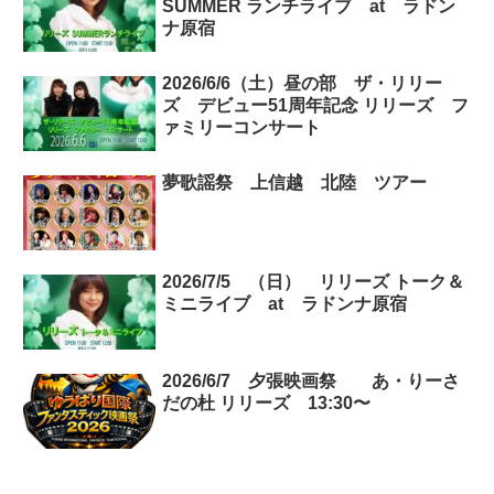
SUMMER ランチライブ at ラドン
ナ原宿
2026/6/6（土）昼の部 ザ・リリー
ズ デビュー51周年記念 リリーズ フ
ァミリーコンサート
夢歌謡祭 上信越 北陸 ツアー
2026/7/5 （日） リリーズ トーク＆
ミニライブ at ラドンナ原宿
2026/6/7 夕張映画祭 あ・りーさ
だの杜 リリーズ 13:30〜