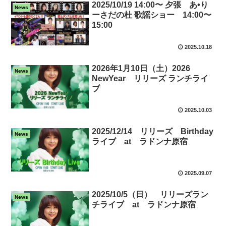
2025/10/19 14:00〜 夕張 あ•り
News
ーさだの杜 歌謡ショー 14:00〜
15:00
2025.10.18
2026年1月10日（土）2026
News
NewYear リリーズ ランチライ
ブ
2025.10.03
2025/12/14 リリーズ Birthday
News
ライブ at ラドンナ原宿
2025.09.07
2025/10/5（日） リリーズラン
News
チライブ at ラドンナ原宿