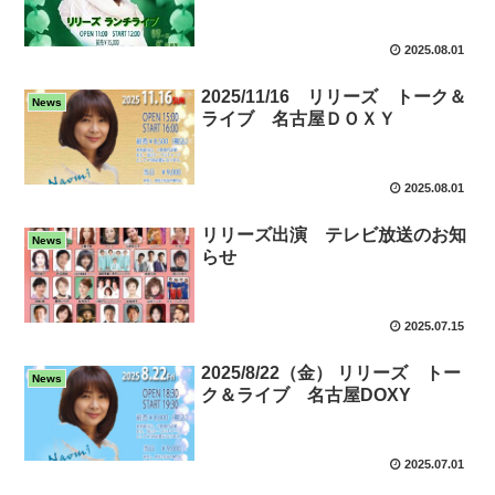
2025.08.01
2025/11/16 リリーズ トーク＆
News
ライブ 名古屋ＤＯＸＹ
2025.08.01
リリーズ出演 テレビ放送のお知
News
らせ
2025.07.15
2025/8/22（金） リリーズ トー
News
ク＆ライブ 名古屋DOXY
2025.07.01